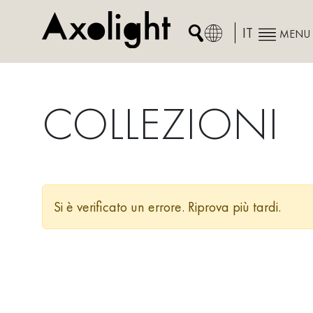
Skip
to
IT
MENU
content
COLLEZIONI
Si è verificato un errore. Riprova più tardi.