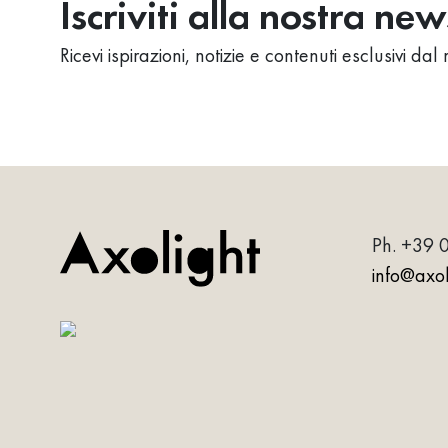
Iscriviti alla nostra ne
Ricevi ispirazioni, notizie e contenuti esclusivi d
Ph.
+39 
info@axoli