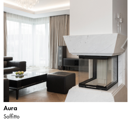
Aura
Soffitto