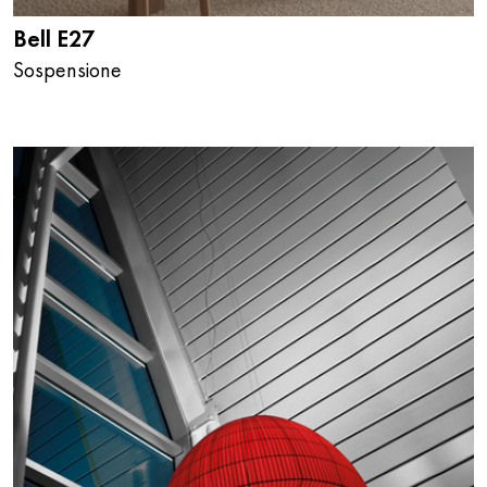
Bell E27
Sospensione