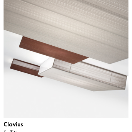
Clavius