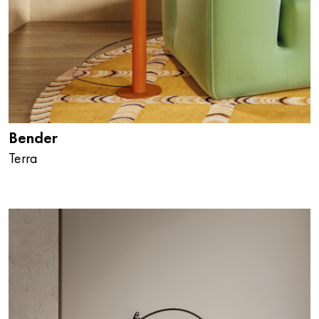
Bender
Terra