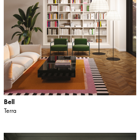
Bell
Terra