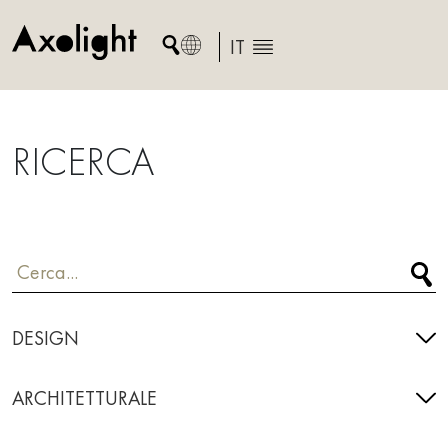
Skip
to
IT
content
RICERCA
DESIGN
ARCHITETTURALE