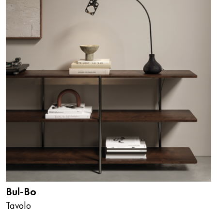
Bul-Bo
Tavolo