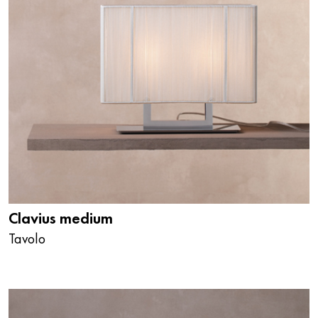
Clavius medium
Tavolo