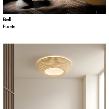
Bell
Parete