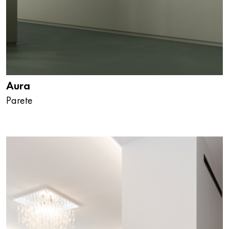
Aura
Parete