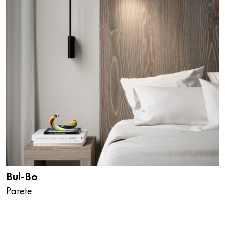
Bul-Bo
Parete