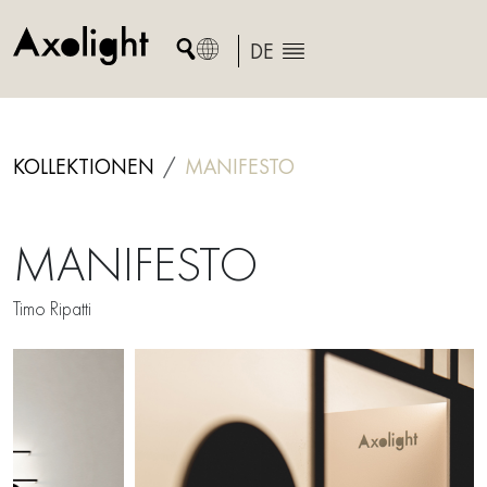
Skip
to
DE
content
KOLLEKTIONEN
MANIFESTO
MANIFESTO
Timo Ripatti