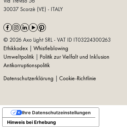
Via Treviso 56
30037 Scorzè (VE) - ITALY
© 2026 Axo Light SRL - VAT ID IT03224300263
Ethikkodex
|
Whistleblowing
Umweltpolitik
|
Politik zur Vielfalt und Inklusion
Antikorruptionspolitik
Datenschutzerklärung
|
Cookie-Richtlinie
Ihre Datenschutzeinstellungen
Hinweis bei Erhebung