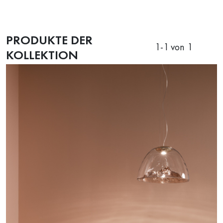
PRODUKTE DER
1
-
1
von 1
KOLLEKTION