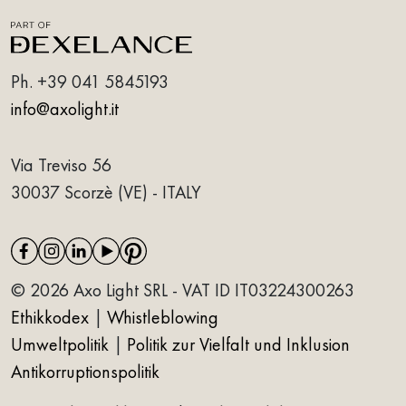
Ph.
+39 041 5845193
info@axolight.it
Via Treviso 56
30037 Scorzè (VE) - ITALY
© 2026 Axo Light SRL - VAT ID IT03224300263
Ethikkodex
|
Whistleblowing
Umweltpolitik
|
Politik zur Vielfalt und Inklusion
Antikorruptionspolitik