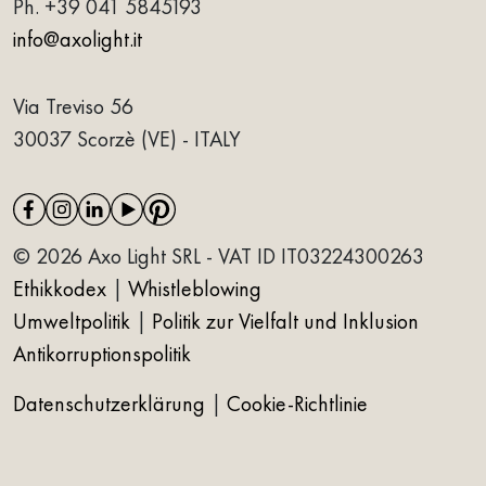
Ph.
+39 041 5845193
info@axolight.it
Via Treviso 56
30037 Scorzè (VE) - ITALY
© 2026 Axo Light SRL - VAT ID IT03224300263
Ethikkodex
|
Whistleblowing
Umweltpolitik
|
Politik zur Vielfalt und Inklusion
Antikorruptionspolitik
Datenschutzerklärung
|
Cookie-Richtlinie