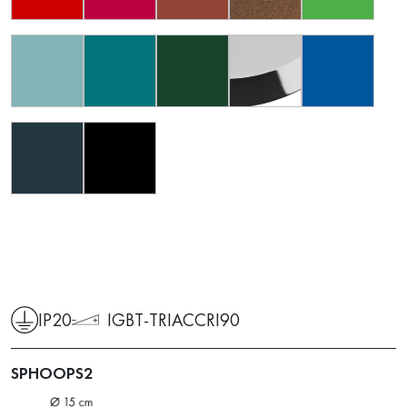
IP20
IGBT-TRIAC
CRI90
SPHOOPS2