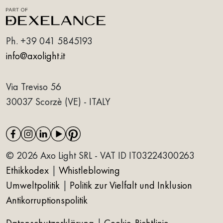
Ph.
+39 041 5845193
info@axolight.it
Via Treviso 56
30037 Scorzè (VE) - ITALY
© 2026 Axo Light SRL - VAT ID IT03224300263
Ethikkodex
|
Whistleblowing
Umweltpolitik
|
Politik zur Vielfalt und Inklusion
Antikorruptionspolitik