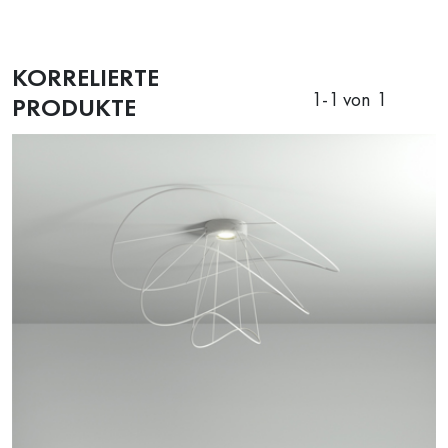
KORRELIERTE
1
-
1
von 1
PRODUKTE