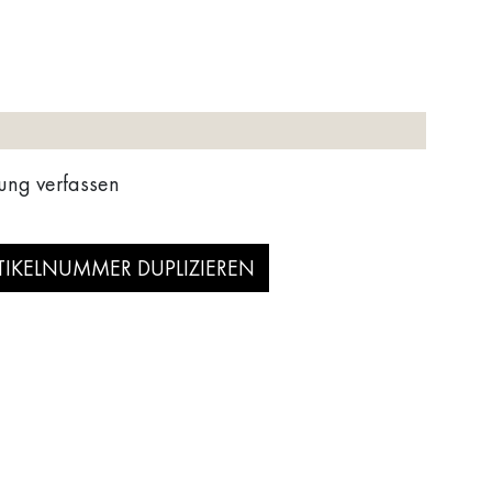
ung verfassen
TIKELNUMMER DUPLIZIEREN