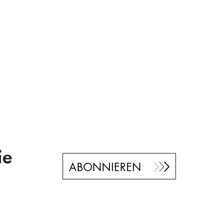
ie
ABONNIEREN