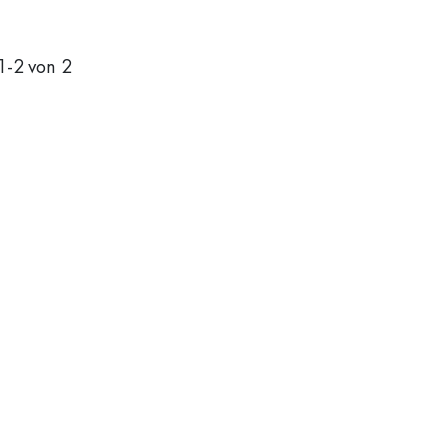
1
-
2
von 2