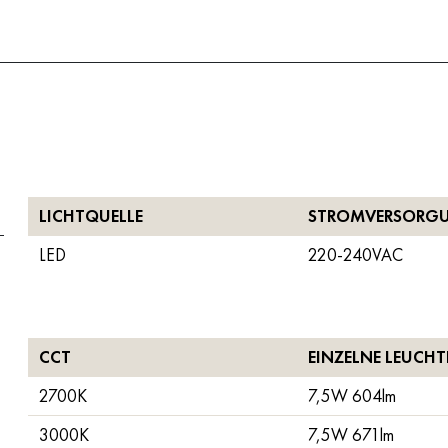
LICHTQUELLE
STROMVERSORG
LED
220-240VAC
CCT
EINZELNE LEUCHT
2700K
7,5W 604lm
3000K
7,5W 671lm