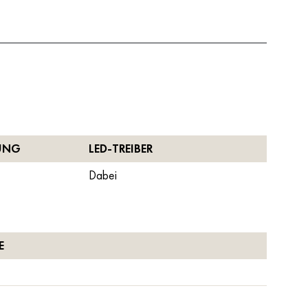
UNG
LED-TREIBER
Dabei
E