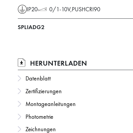
IP20
0/1-10V,PUSH
CRI90
SPLIADG2
HERUNTERLADEN
Datenblatt
Zertifizierungen
Montageanleitungen
Photometrie
Zeichnungen