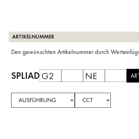
ARTIKELNUMMER
Den gewünschten Artikelnummer durch Werteinfüg
SPLIAD
G2
NE
AR