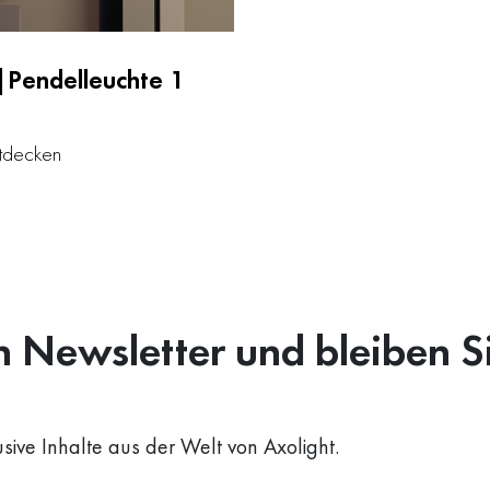
|Pendelleuchte 1
ntdecken
 Newsletter und bleiben S
usive Inhalte aus der Welt von Axolight.