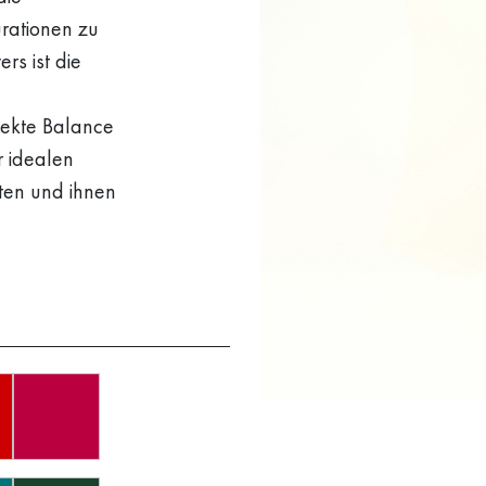
urationen zu
rs ist die
fekte Balance
r idealen
en und ihnen