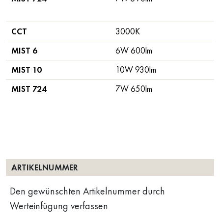
CCT
3000K
MIST 6
6W 600lm
MIST 10
10W 930lm
MIST 724
7W 650lm
ARTIKELNUMMER
Den gewünschten Artikelnummer durch
Werteinfügung verfassen