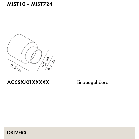
MIST10 – MIST724
ACCSXJ01XXXXX
Einbaugehäuse
DRIVERS