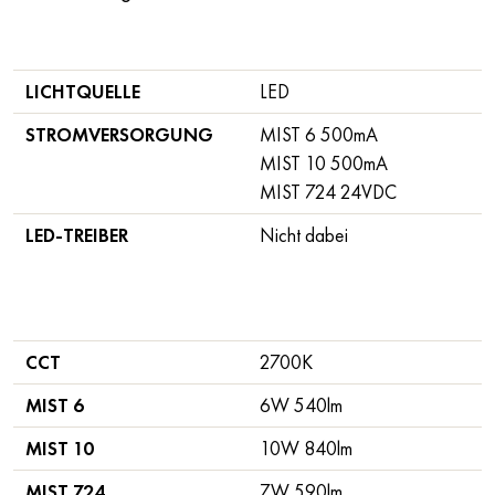
LICHTQUELLE
LED
STROMVERSORGUNG
MIST 6 500mA
MIST 10 500mA
MIST 724 24VDC
LED-TREIBER
Nicht dabei
CCT
2700K
MIST 6
6W 540lm
MIST 10
10W 840lm
MIST 724
7W 590lm