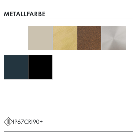
METALLFARBE
IP67
CRI90+