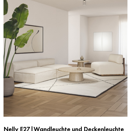
Nelly E27|Wandleuchte und Deckenleuchte