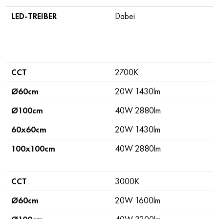
LED-TREIBER
Dabei
CCT
2700K
Ø60cm
20W 1430lm
Ø100cm
40W 2880lm
60x60cm
20W 1430lm
100x100cm
40W 2880lm
CCT
3000K
Ø60cm
20W 1600lm