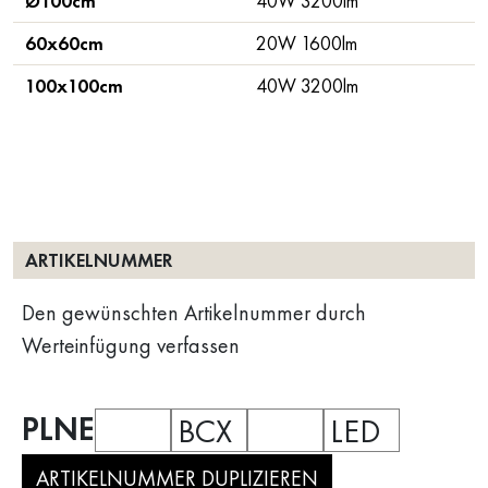
Ø100cm
40W 3200lm
60x60cm
20W 1600lm
100x100cm
40W 3200lm
ARTIKELNUMMER
Den gewünschten Artikelnummer durch
Werteinfügung verfassen
PLNE
BCX
LED
ARTIKELNUMMER DUPLIZIEREN