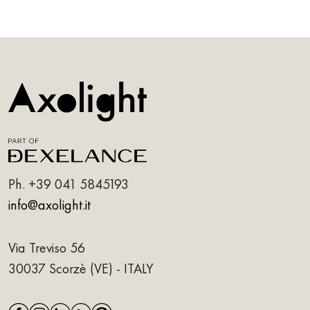
Ph.
+39 041 5845193
info@axolight.it
Via Treviso 56
30037 Scorzè (VE) - ITALY