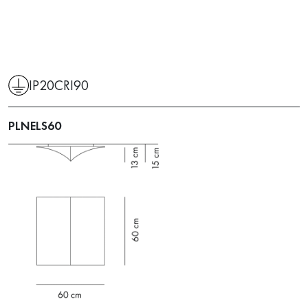
IP20
CRI90
PLNELS60