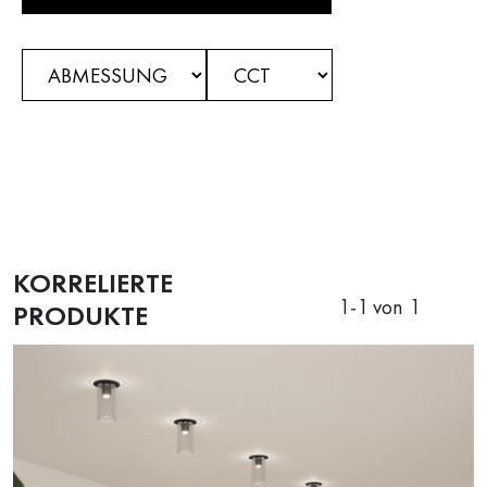
KORRELIERTE
1
-
1
von 1
PRODUKTE