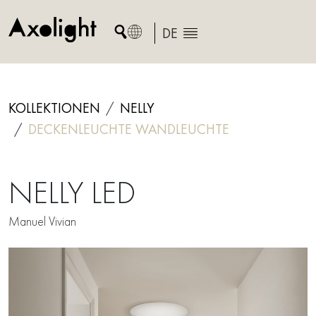
Skip
to
DE
content
KOLLEKTIONEN
NELLY
DECKENLEUCHTE
WANDLEUCHTE
NELLY LED
Manuel Vivian