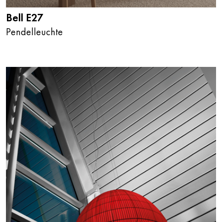
Bell E27
Pendelleuchte