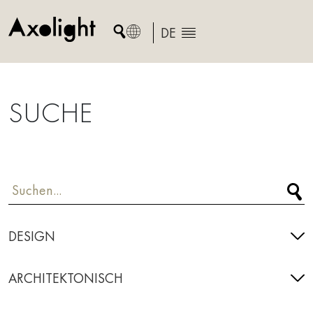
Skip
to
DE
content
SUCHE
DESIGN
ARCHITEKTONISCH