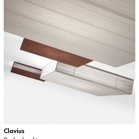
Clavius