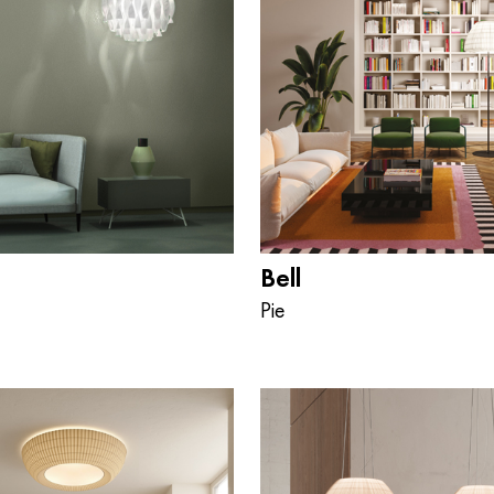
Bell
Pie