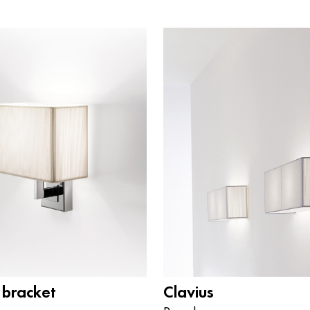
 bracket
Clavius