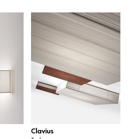
Clavius