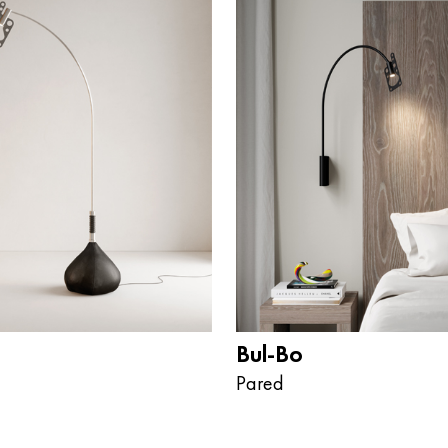
Bul-Bo
Pared