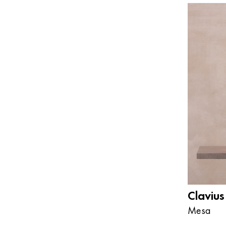
Claviu
Mesa