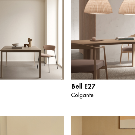
Bell E27
Colgante