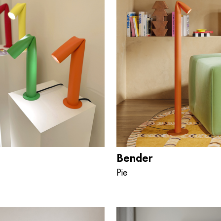
Bender
Pie