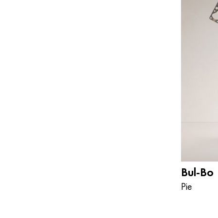
Bul-Bo
Pie