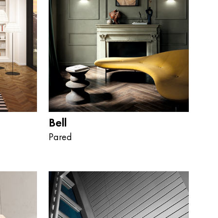
Bell
Pared