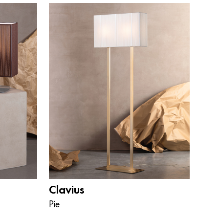
Clavius
Pie