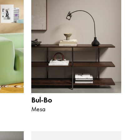
Bul-Bo
Mesa