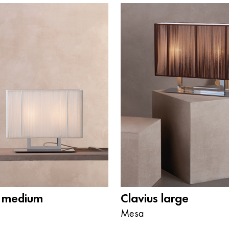
s medium
Clavius large
Mesa