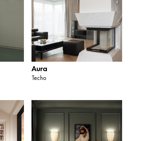
Aura
Techo