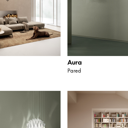
Aura
Pared