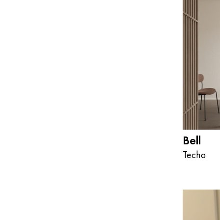
Bell
Techo