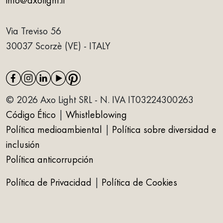
info@axolight.it
Via Treviso 56
30037 Scorzè (VE) - ITALY
© 2026 Axo Light SRL - N. IVA IT03224300263
Código Ético
|
Whistleblowing
Política medioambiental
|
Política sobre diversidad e
inclusión
Política anticorrupción
Política de Privacidad
|
Política de Cookies