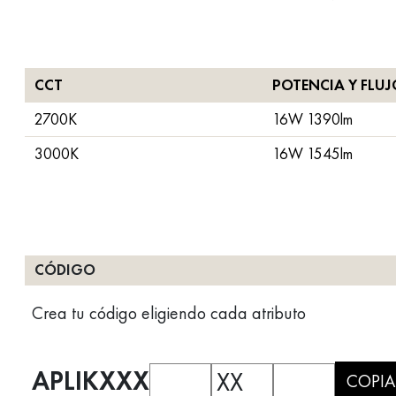
CCT
POTENCIA Y FLU
2700K
16W 1390lm
3000K
16W 1545lm
CÓDIGO
Crea tu código eligiendo cada atributo
APLIKXXX
XX
COPIA