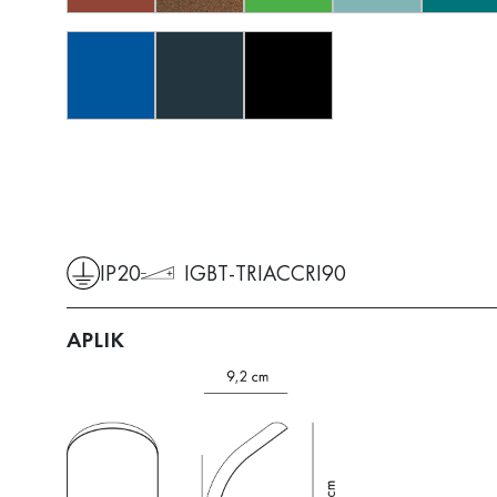
IP20
IGBT-TRIAC
CRI90
APLIK