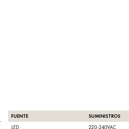
FUENTE
SUMINISTROS
LED
220-240VAC