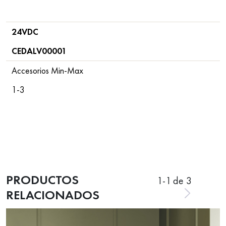
24VDC
CEDALV00001
Accesorios Min-Max
1-3
PRODUCTOS
1
-
1
de 3
RELACIONADOS