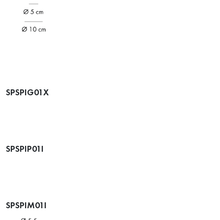
SPSPIG01X
SPSPIP01I
SPSPIM01I