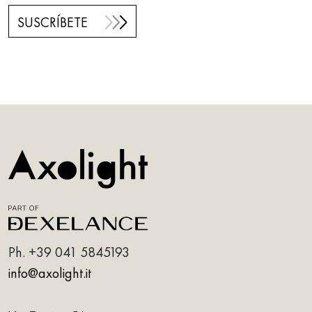
SUSCRÍBETE
Ph.
+39 041 5845193
info@axolight.it