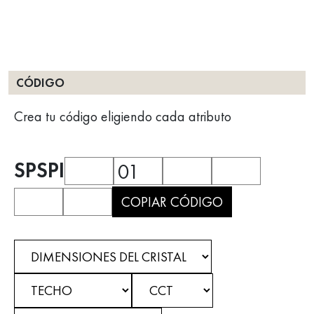
CÓDIGO
Crea tu código eligiendo cada atributo
SPSPI
01
COPIAR CÓDIGO