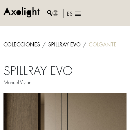
Skip
to
ES
content
COLECCIONES
SPILLRAY EVO
COLGANTE
SPILLRAY EVO
Manuel Vivian