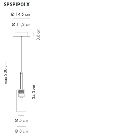
SPSPIP01X