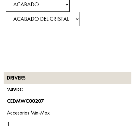
DRIVERS
24VDC
CEDMWC00207
Accesorios Min-Max
1