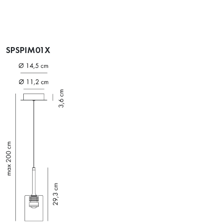
SPSPIM01X