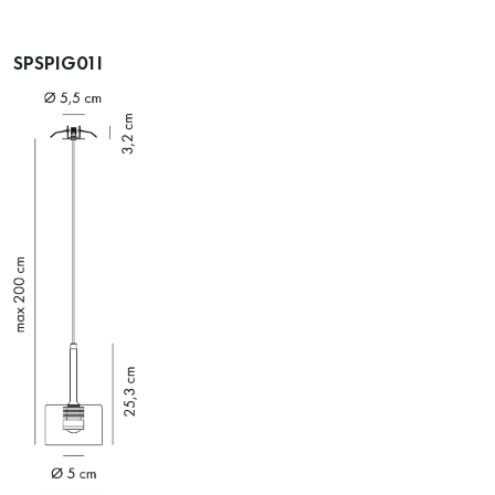
SPSPIG01I