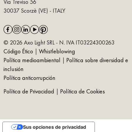
Via Treviso 56
30037 Scorzè (VE) - ITALY
© 2026 Axo Light SRL - N. IVA IT03224300263
Código Ético
|
Whistleblowing
Política medioambiental
|
Política sobre diversidad e
inclusión
Política anticorrupción
Política de Privacidad
|
Política de Cookies
Sus opciones de privacidad