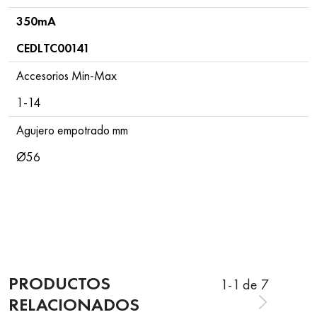
350mA
CEDLTC00141
Accesorios Min-Max
1-14
Agujero empotrado mm
Ø56
PRODUCTOS
1
-
1
de 7
RELACIONADOS