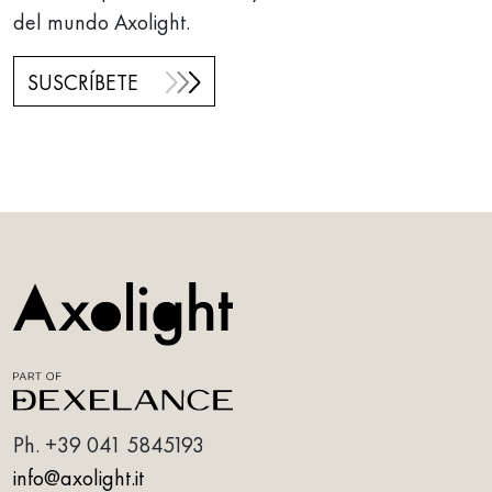
del mundo Axolight.
SUSCRÍBETE
Ph.
+39 041 5845193
info@axolight.it