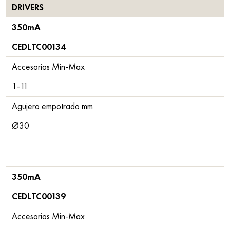
DRIVERS
350mA
CEDLTC00134
Accesorios Min-Max
1-11
Agujero empotrado mm
Ø30
350mA
CEDLTC00139
Accesorios Min-Max