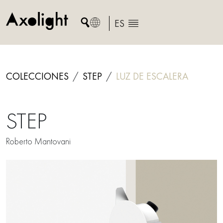
Skip
to
ES
content
COLECCIONES
STEP
LUZ DE ESCALERA
STEP
Roberto Mantovani