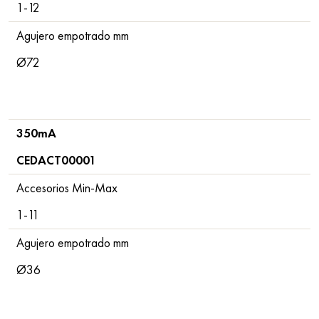
1-12
Agujero empotrado mm
Ø72
350mA
CEDACT00001
Accesorios Min-Max
1-11
Agujero empotrado mm
Ø36