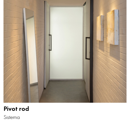
Pivot rod
Sistema