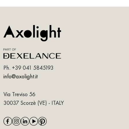
Ph.
+39 041 5845193
info@axolight.it
Via Treviso 56
30037 Scorzè (VE) - ITALY