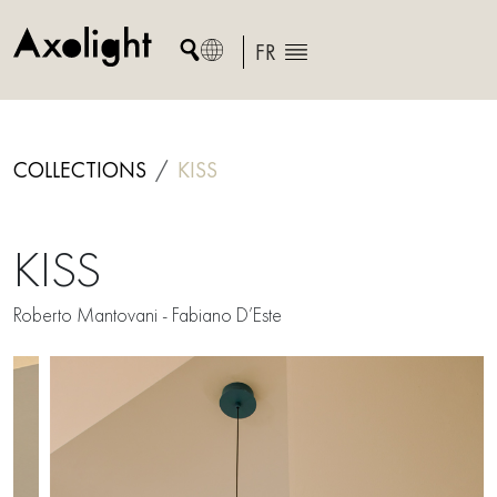
Skip
to
FR
content
COLLECTIONS
KISS
KISS
Roberto Mantovani - Fabiano D’Este