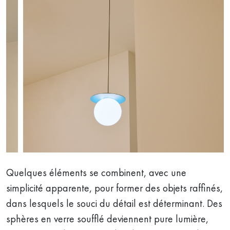
Quelques éléments se combinent, avec une
simplicité apparente, pour former des objets raffinés,
dans lesquels le souci du détail est déterminant. Des
sphères en verre soufflé deviennent pure lumière,