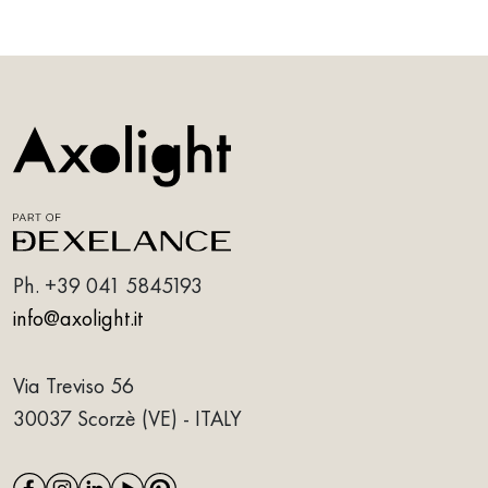
Ph.
+39 041 5845193
info@axolight.it
Via Treviso 56
30037 Scorzè (VE) - ITALY