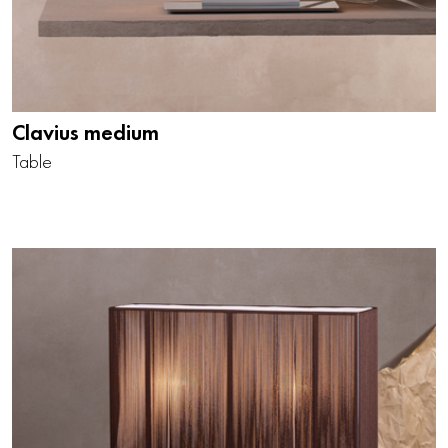
Clavius medium
Table