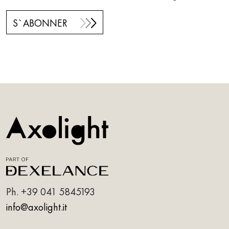
S`ABONNER
Ph.
+39 041 5845193
info@axolight.it