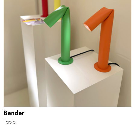
Bender
Table