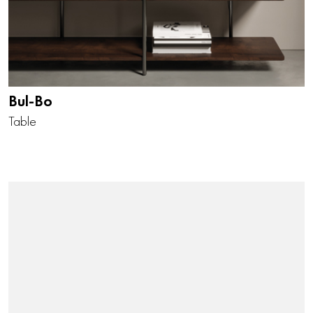
Bul-Bo
Table