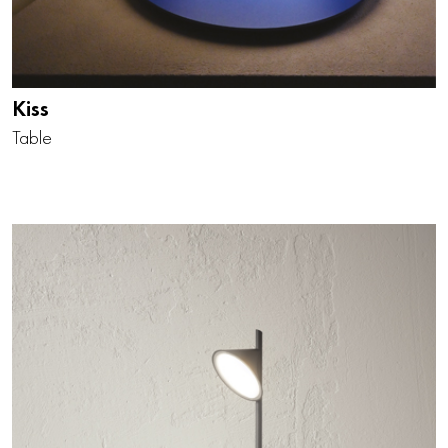
Kiss
Table