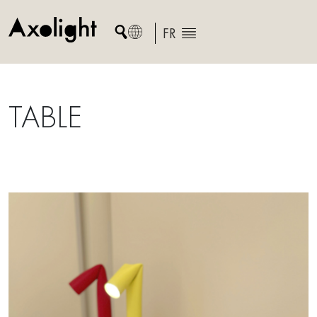
Skip
to
FR
content
TABLE