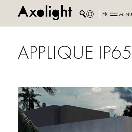
Skip
to
FR
MENU
content
APPLIQUE IP6