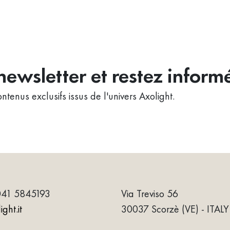
ewsletter et restez inform
ntenus exclusifs issus de l'univers Axolight.
041 5845193
Via Treviso 56
ght.it
30037 Scorzè (VE) - ITALY