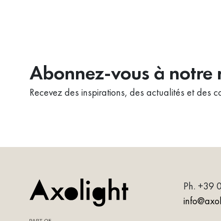
Abonnez-vous à notre n
Recevez des inspirations, des actualités et des co
Ph.
+39 
info@axoli