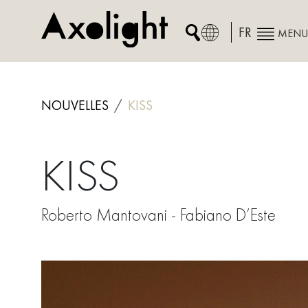
Skip
to
FR
MENU
content
NOUVELLES
KISS
KISS
Roberto Mantovani - Fabiano D’Este