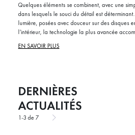
Quelques éléments se combinent, avec une simpli
dans lesquels le souci du détail est déterminant
lumière, posées avec douceur sur des disques en 
l’intérieur, la technologie la plus avancée accom
EN SAVOIR PLUS
DERNIÈRES
ACTUALITÉS
1
-
3
de 7