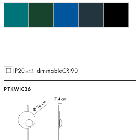
IP20
dimmable
CRI90
PTKWIC36