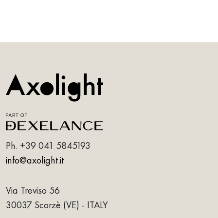
Ph.
+39 041 5845193
info@axolight.it
Via Treviso 56
30037 Scorzè (VE) - ITALY