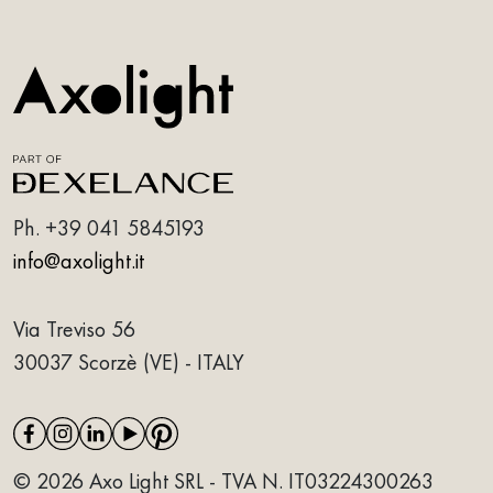
Ph.
+39 041 5845193
info@axolight.it
Via Treviso 56
30037 Scorzè (VE) - ITALY
© 2026 Axo Light SRL - TVA N. IT03224300263