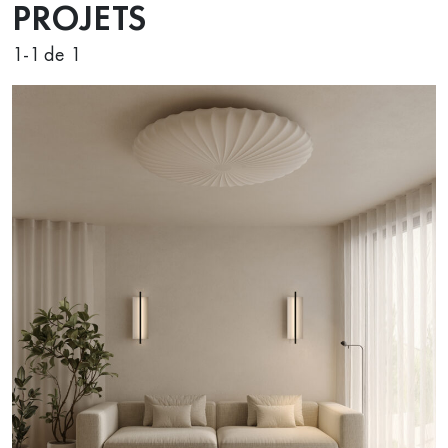
PROJETS
1
-
1
de 1