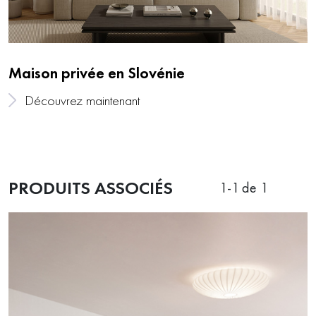
Maison privée en Slovénie
Découvrez maintenant
PRODUITS ASSOCIÉS
1
-
1
de 1