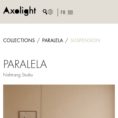
Skip
to
FR
content
COLLECTIONS
PARALELA
SUSPENSION
PARALELA
Nahtrang Studio