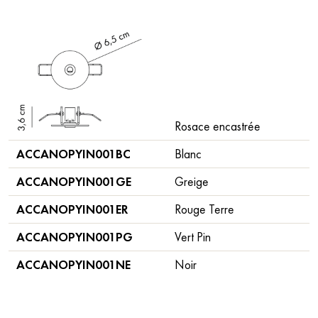
Rosace encastrée
ACCANOPYIN001BC
Blanc
ACCANOPYIN001GE
Greige
ACCANOPYIN001ER
Rouge Terre
ACCANOPYIN001PG
Vert Pin
ACCANOPYIN001NE
Noir