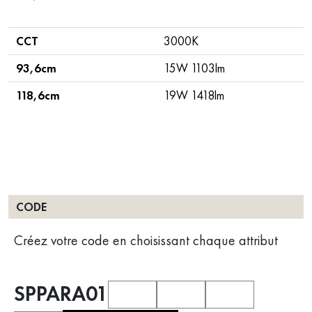
CCT
3000K
93,6cm
15W 1103lm
118,6cm
19W 1418lm
CODE
Créez votre code en choisissant chaque attribut
SPPARA01