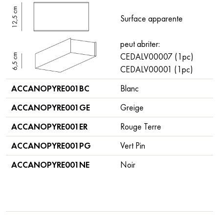
Surface apparente
peut abriter:
CEDALV00007 (1pc)
CEDALV00001 (1pc)
ACCANOPYRE001BC
Blanc
ACCANOPYRE001GE
Greige
ACCANOPYRE001ER
Rouge Terre
ACCANOPYRE001PG
Vert Pin
ACCANOPYRE001NE
Noir