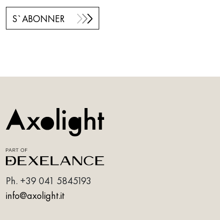
S`ABONNER
Ph.
+39 041 5845193
info@axolight.it