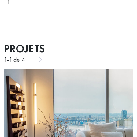
1
PROJETS
1
-
1
de 4