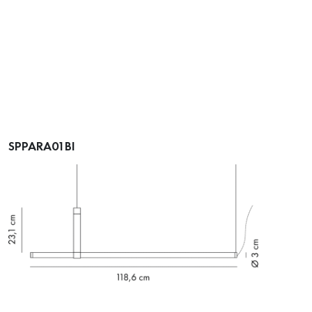
SPPARA01BI