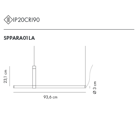
IP20
CRI90
SPPARA01LA