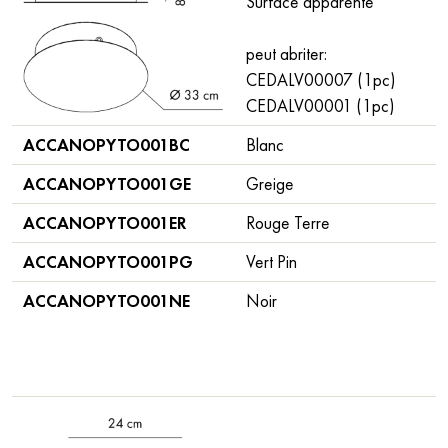
Surface apparente
peut abriter:
CEDALV00007 (1pc)
CEDALV00001 (1pc)
ACCANOPYTO001BC
Blanc
ACCANOPYTO001GE
Greige
ACCANOPYTO001ER
Rouge Terre
ACCANOPYTO001PG
Vert Pin
ACCANOPYTO001NE
Noir