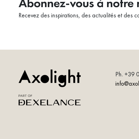
Abonnez-vous à notre n
Recevez des inspirations, des actualités et des co
Ph.
+39 
info@axoli