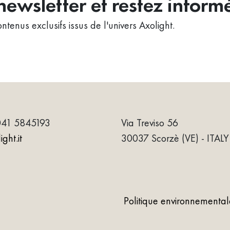
ewsletter et restez inform
ntenus exclusifs issus de l'univers Axolight.
041 5845193
Via Treviso 56
ght.it
30037 Scorzè (VE) - ITALY
Politique environnemental