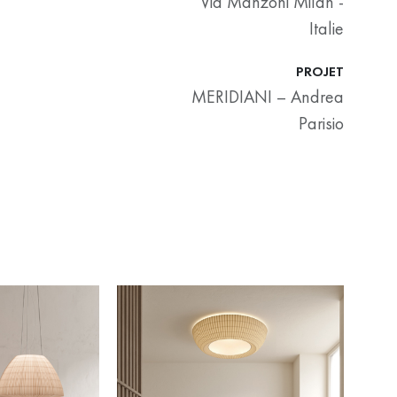
Via Manzoni Milan -
Italie
PROJET
MERIDIANI – Andrea
Parisio