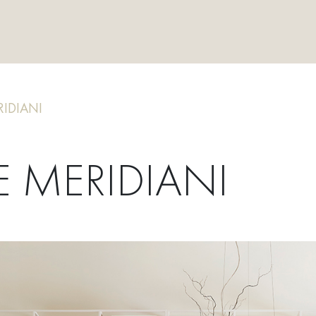
IDIANI
E MERIDIANI