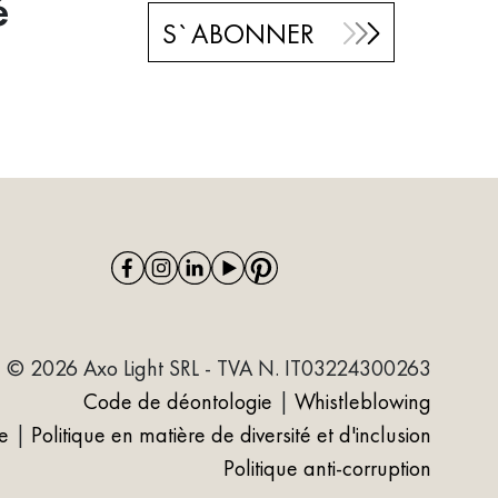
é
S`ABONNER
© 2026 Axo Light SRL - TVA N. IT03224300263
Code de déontologie
|
Whistleblowing
e
|
Politique en matière de diversité et d'inclusion
Politique anti-corruption