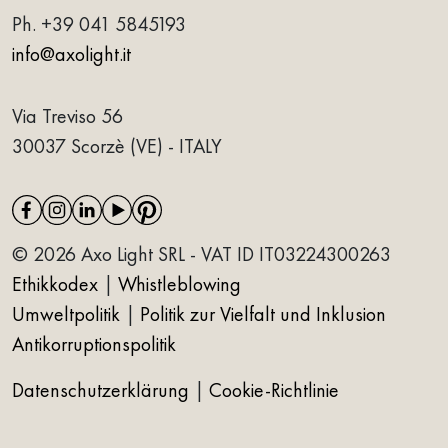
Ph.
+39 041 5845193
info@axolight.it
Via Treviso 56
30037 Scorzè (VE) - ITALY
© 2026 Axo Light SRL - VAT ID IT03224300263
Ethikkodex
|
Whistleblowing
Umweltpolitik
|
Politik zur Vielfalt und Inklusion
Antikorruptionspolitik
Datenschutzerklärung
|
Cookie-Richtlinie