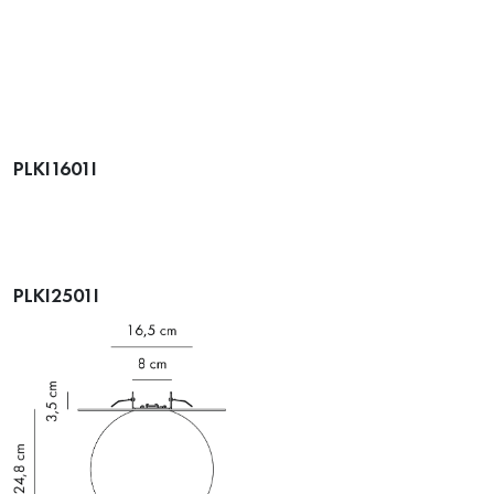
PLKI1601I
PLKI2501I