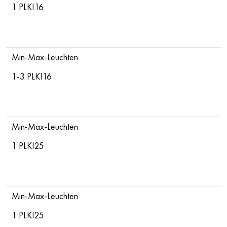
1 PLKI16
Min-Max-Leuchten
1-3 PLKI16
Min-Max-Leuchten
1 PLKI25
Min-Max-Leuchten
1 PLKI25