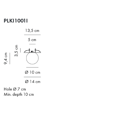
PLKI1001I