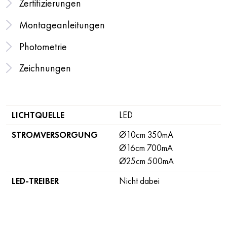
Zertifizierungen
Montageanleitungen
Photometrie
Zeichnungen
LICHTQUELLE
LED
STROMVERSORGUNG
Ø10cm 350mA
Ø16cm 700mA
Ø25cm 500mA
LED-TREIBER
Nicht dabei