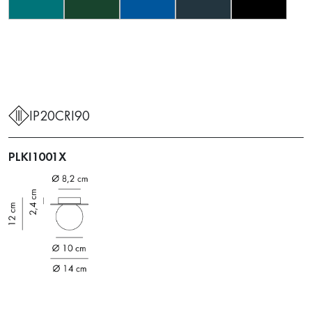
IP20
CRI90
PLKI1001X