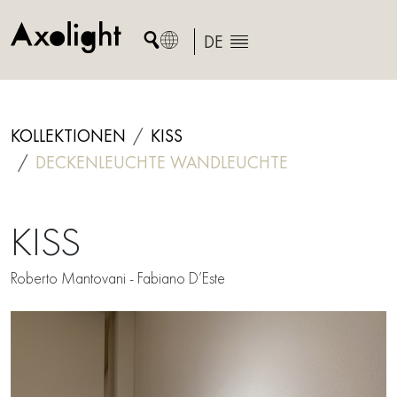
Skip
to
DE
content
KOLLEKTIONEN
KISS
DECKENLEUCHTE
WANDLEUCHTE
KISS
Roberto Mantovani - Fabiano D’Este