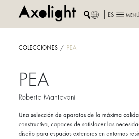
Skip
to
ES
MEN
content
COLECCIONES
PEA
PEA
Roberto Mantovani
Una selección de aparatos de la máxima calida
constructiva, capaces de satisfacer las necesid
diseño para espacios exteriores en entornos resi