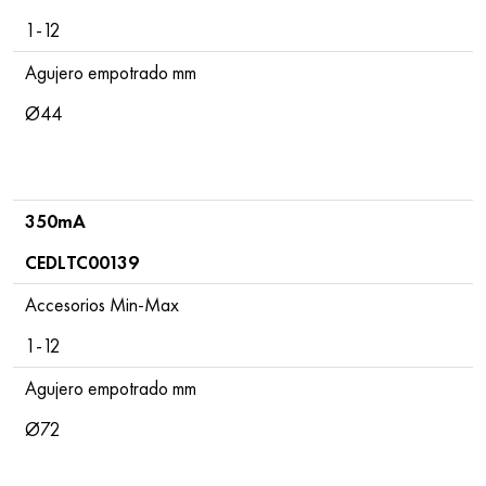
1-12
Agujero empotrado mm
Ø44
350mA
CEDLTC00139
Accesorios Min-Max
1-12
Agujero empotrado mm
Ø72