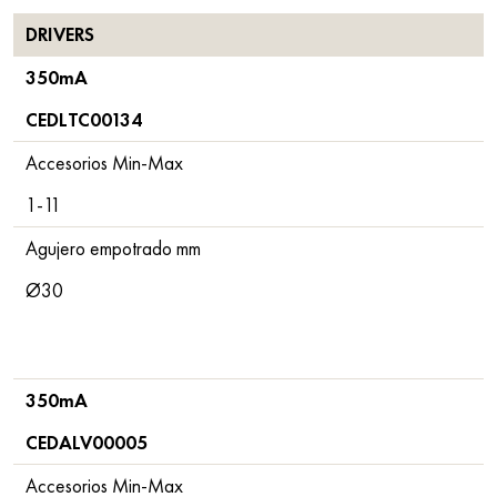
DRIVERS
350mA
CEDLTC00134
Accesorios Min-Max
1-11
Agujero empotrado mm
Ø30
350mA
CEDALV00005
Accesorios Min-Max