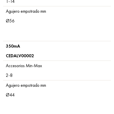
1-14
Agujero empotrado mm
Ø56
350mA
CEDALV00002
Accesorios Min-Max
2-8
Agujero empotrado mm
Ø44