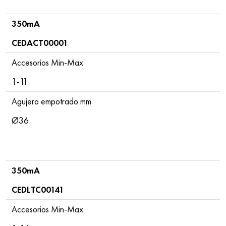
350mA
CEDACT00001
Accesorios Min-Max
1-11
Agujero empotrado mm
Ø36
350mA
CEDLTC00141
Accesorios Min-Max