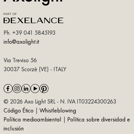
Ph.
+39 041 5845193
info@axolight.it
Via Treviso 56
30037 Scorzè (VE) - ITALY
© 2026 Axo Light SRL - N. IVA IT03224300263
Código Ético
|
Whistleblowing
Política medioambiental
|
Política sobre diversidad e
inclusión