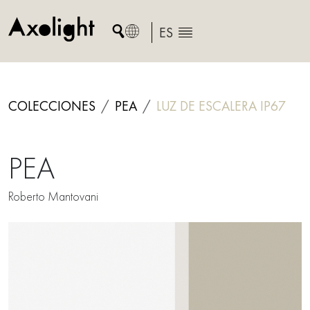
Skip
to
ES
content
COLECCIONES
PEA
LUZ DE ESCALERA IP67
PEA
Roberto Mantovani