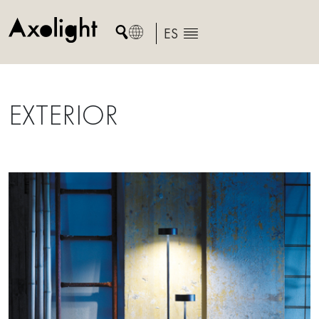
Skip
to
ES
content
EXTERIOR