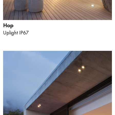
Hop
Uplight IP67