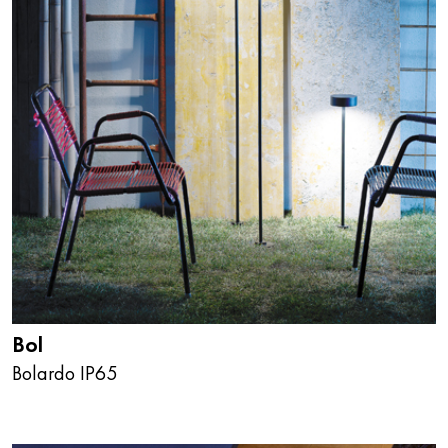
Bol
Bolardo IP65