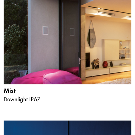
Mist
Downlight IP67