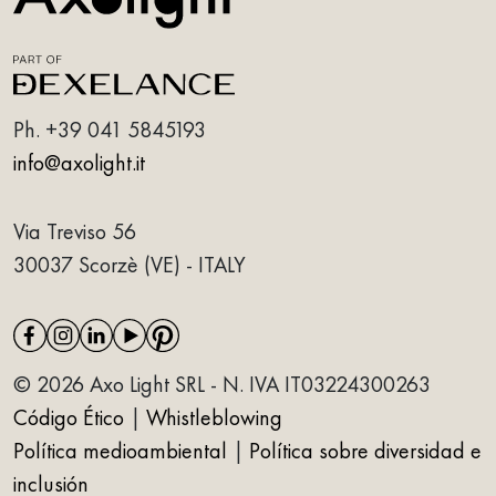
Ph.
+39 041 5845193
info@axolight.it
Via Treviso 56
30037 Scorzè (VE) - ITALY
© 2026 Axo Light SRL - N. IVA IT03224300263
Código Ético
|
Whistleblowing
Política medioambiental
|
Política sobre diversidad e
inclusión