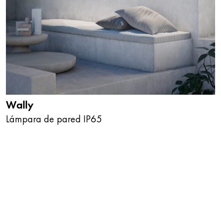
Wally
Lámpara de pared IP65