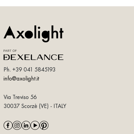
Ph.
+39 041 5845193
info@axolight.it
Via Treviso 56
30037 Scorzè (VE) - ITALY