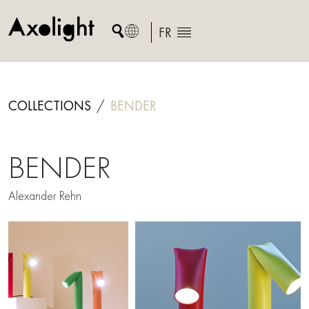
Skip
to
FR
content
COLLECTIONS
BENDER
BENDER
Alexander Rehn