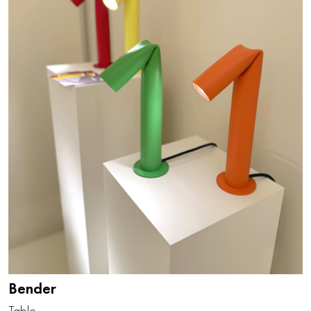
Bender
Table