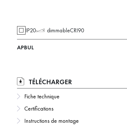
IP20
dimmable
CRI90
APBUL
TÉLÉCHARGER
Fiche technique
Certifications
Instructions de montage