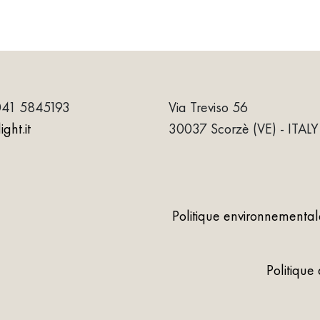
041 5845193
Via Treviso 56
ght.it
30037 Scorzè (VE) - ITALY
Politique environnemental
Politique