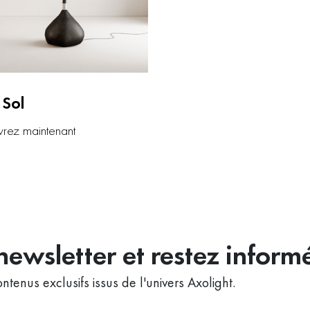
|Sol
rez maintenant
ewsletter et restez inform
ntenus exclusifs issus de l'univers Axolight.