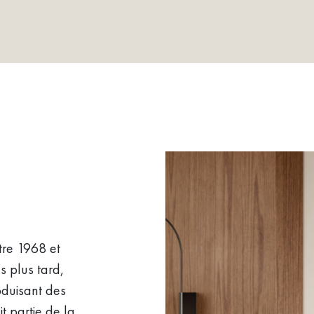
tre 1968 et
s plus tard,
roduisant des
t partie de la