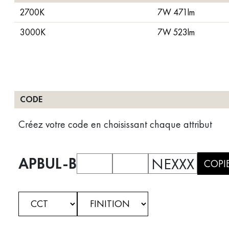
2700K
7W 471lm
3000K
7W 523lm
CODE
Créez votre code en choisissant chaque attribut
APBUL-B
NEXXX
COPI