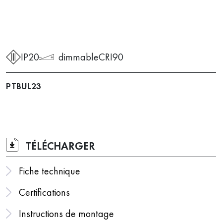
IP20
dimmable
CRI90
PTBUL23
TÉLÉCHARGER
Fiche technique
Certifications
Instructions de montage