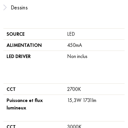
Dessins
SOURCE
LED
ALIMENTATION
450mA
LED DRIVER
Non inclus
CCT
2700K
Puissance et flux
15,3W 1731lm
lumineux
CCT
3000K