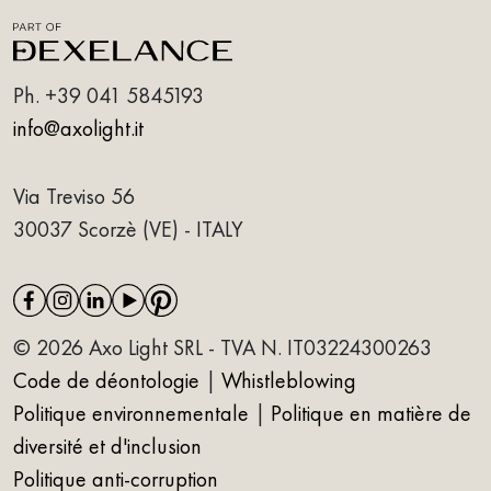
Ph.
+39 041 5845193
info@axolight.it
Via Treviso 56
30037 Scorzè (VE) - ITALY
© 2026 Axo Light SRL - TVA N. IT03224300263
Code de déontologie
|
Whistleblowing
Politique environnementale
|
Politique en matière de
diversité et d'inclusion
Politique anti-corruption