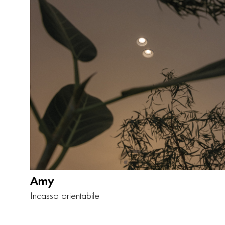
Amy
Incasso orientabile