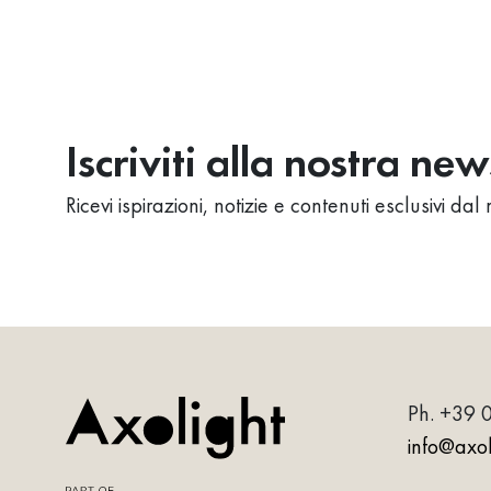
Iscriviti alla nostra ne
Ricevi ispirazioni, notizie e contenuti esclusivi d
Ph.
+39 
info@axoli