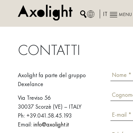
Skip
to
IT
MENU
content
CONTATTI
Axolight fa parte del gruppo
Dexelance
Via Treviso 56
30037 Scorzè (VE) – ITALY
Ph: +39.041.58.45.193
Email:
info@axolight.it