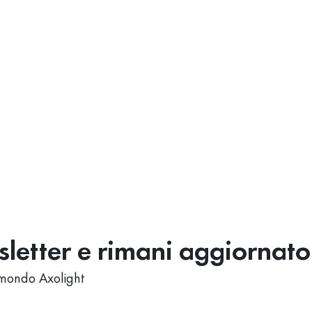
wsletter e rimani aggiornato
al mondo Axolight