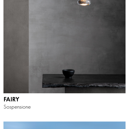
FAIRY
Sospensione