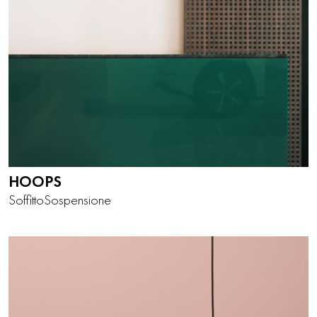
HOOPS
Soffitto
Sospensione