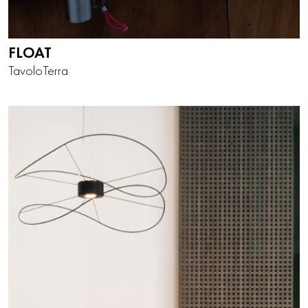
FLOAT
Tavolo
Terra