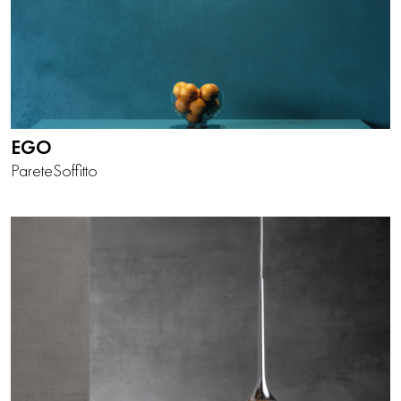
EGO
Parete
Soffitto