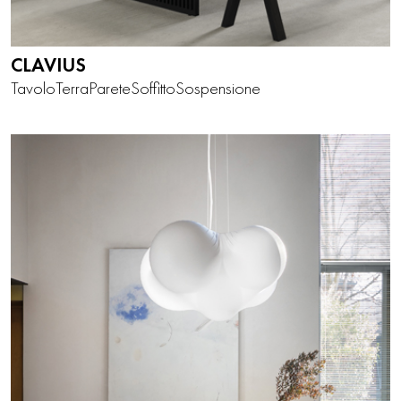
CLAVIUS
Tavolo
Terra
Parete
Soffitto
Sospensione