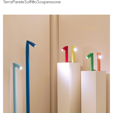
Terra
Parete
Soffitto
Sospensione