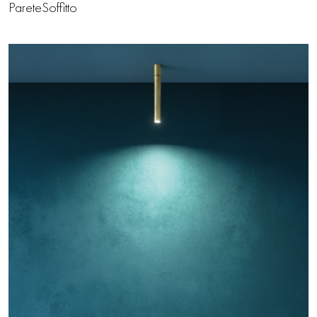
Parete
Soffitto