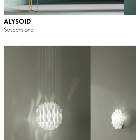
ALYSOID
Sospensione