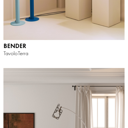
BENDER
Tavolo
Terra