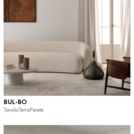
BUL-BO
Tavolo
Terra
Parete