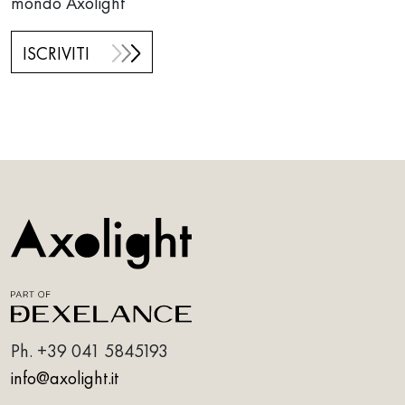
mondo Axolight
ISCRIVITI
Ph.
+39 041 5845193
info@axolight.it