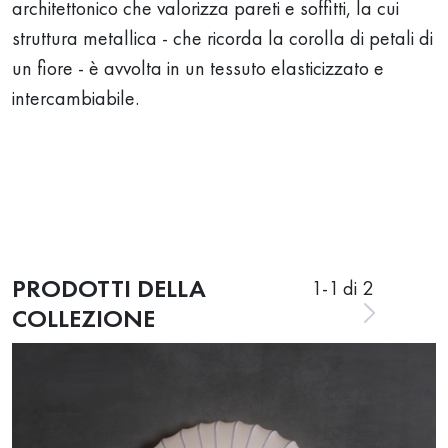
architettonico che valorizza pareti e soffitti, la cui
struttura metallica - che ricorda la corolla di petali di
un fiore - è avvolta in un tessuto elasticizzato e
intercambiabile.
PRODOTTI DELLA
1
-
1
di 2
COLLEZIONE