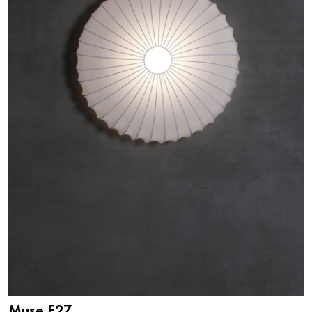
Muse E27