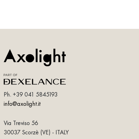
Ph.
+39 041 5845193
info@axolight.it
Via Treviso 56
30037 Scorzè (VE) - ITALY