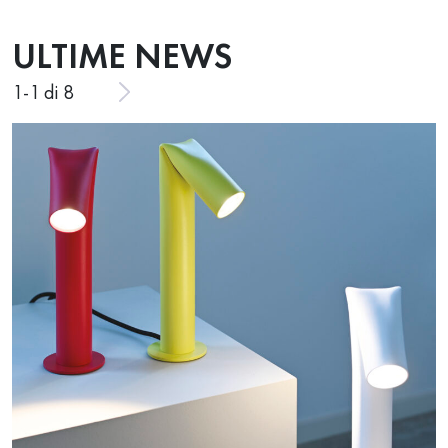
ULTIME NEWS
1
-
1
di 8