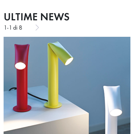
ULTIME NEWS
1
-
1
di 8