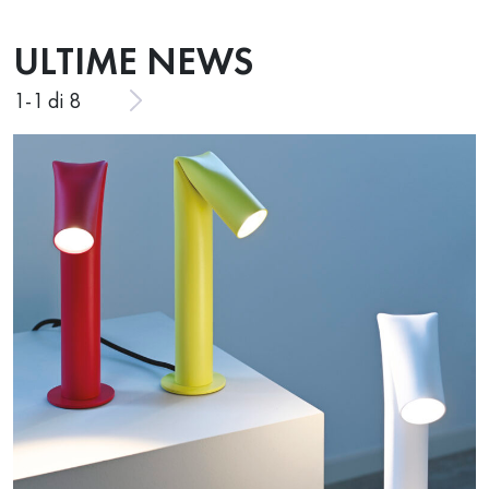
ULTIME NEWS
1
-
1
di 8