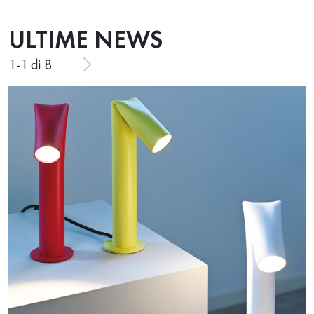
ULTIME NEWS
1
-
1
di 8