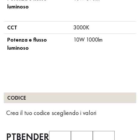
luminoso
CCT
3000K
Potenza e flusso
10W 1000lm
luminoso
CODICE
Crea il tuo codice scegliendo i valori
PTBENDER