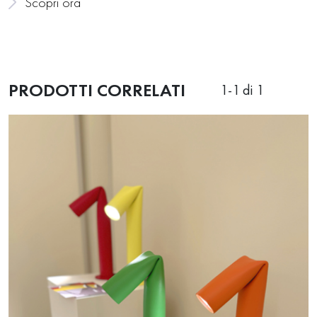
Scopri ora
PRODOTTI CORRELATI
1
-
1
di 1