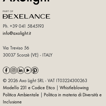
Ph.
+39 041 5845193
info@axolight.it
Via Treviso 56
30037 Scorzè (VE) - ITALY
© 2026 Axo Light SRL - VAT IT03224300263
Modello 231 e Codice Etico
|
Whistleblowing
Politica Ambientale
|
Politica in materia di Diversità e
Inclusione