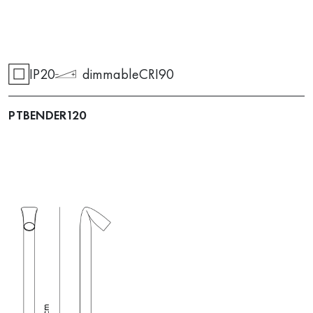
IP20
dimmable
CRI90
PTBENDER120