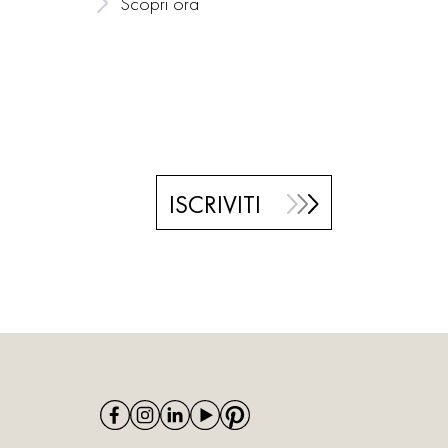
Scopri ora
Sc
ISCRIVITI