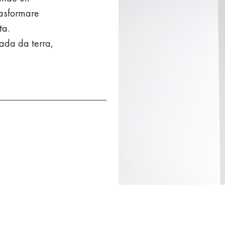
rasformare
ta.
pada da terra,