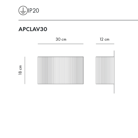
IP20
APCLAV30