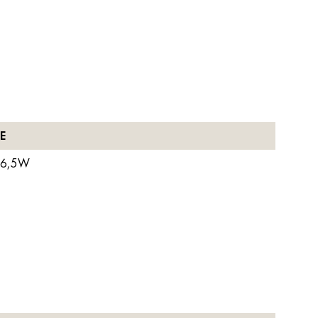
E
 6,5W