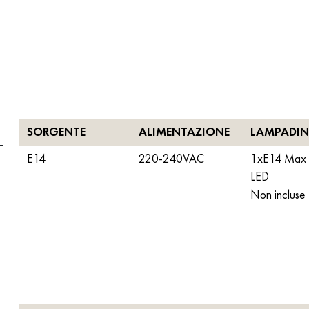
SORGENTE
ALIMENTAZIONE
LAMPADIN
E14
220-240VAC
1xE14 Max
LED
Non incluse