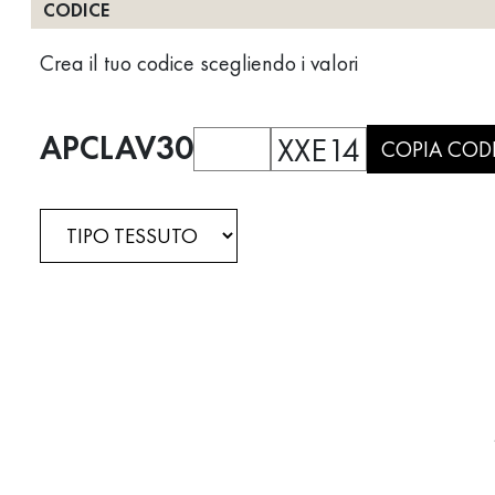
CODICE
Crea il tuo codice scegliendo i valori
APCLAV30
XXE14
COPIA COD