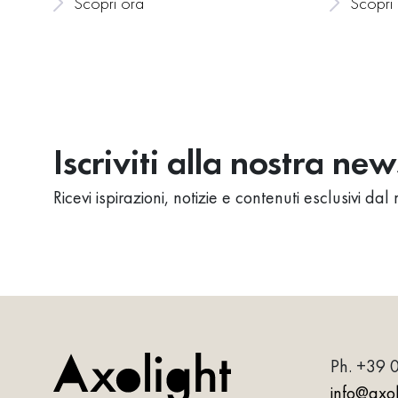
Scopri ora
Scopri
Iscriviti alla nostra ne
Ricevi ispirazioni, notizie e contenuti esclusivi d
Ph.
+39 
info@axoli