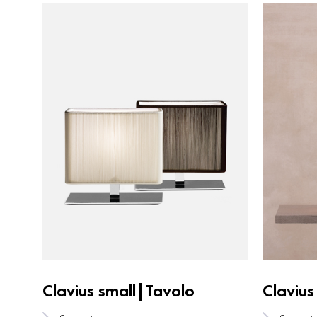
Clavius small|Tavolo
Claviu