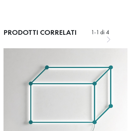
PRODOTTI CORRELATI
1
-
1
di 4