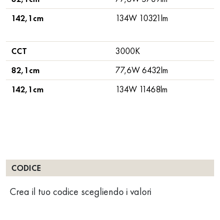
142,1cm
134W 10321lm
CCT
3000K
82,1cm
77,6W 6432lm
142,1cm
134W 11468lm
CODICE
Crea il tuo codice scegliendo i valori