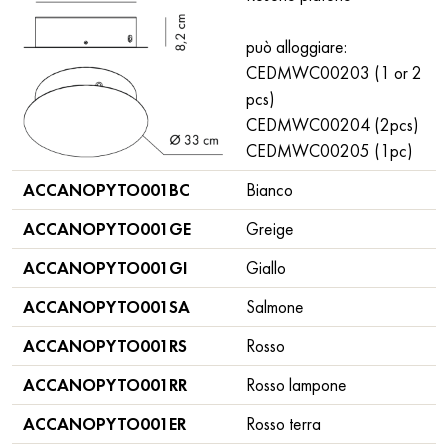
può alloggiare:
CEDMWC00203 (1 or 2
pcs)
CEDMWC00204 (2pcs)
CEDMWC00205 (1pc)
ACCANOPYTO001BC
Bianco
ACCANOPYTO001GE
Greige
ACCANOPYTO001GI
Giallo
ACCANOPYTO001SA
Salmone
ACCANOPYTO001RS
Rosso
ACCANOPYTO001RR
Rosso lampone
ACCANOPYTO001ER
Rosso terra