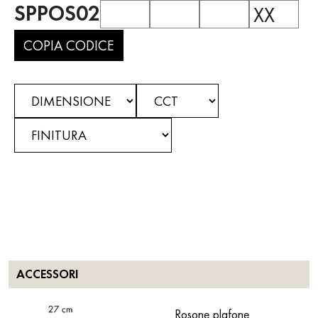
SPPOS02
XX
COPIA CODICE
ACCESSORI
Rosone plafone