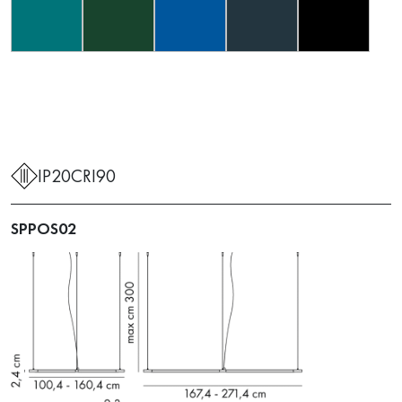
IP20
CRI90
SPPOS02