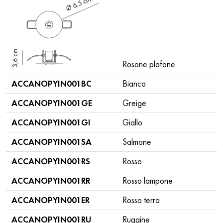
Rosone plafone
ACCANOPYIN001BC
Bianco
ACCANOPYIN001GE
Greige
ACCANOPYIN001GI
Giallo
ACCANOPYIN001SA
Salmone
ACCANOPYIN001RS
Rosso
ACCANOPYIN001RR
Rosso lampone
ACCANOPYIN001ER
Rosso terra
ACCANOPYIN001RU
Ruggine