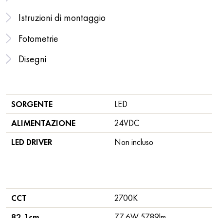
Istruzioni di montaggio
Fotometrie
Disegni
SORGENTE
LED
ALIMENTAZIONE
24VDC
LED DRIVER
Non incluso
CCT
2700K
82,1cm
77,6W 5789lm