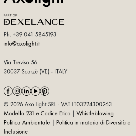
Ph.
+39 041 5845193
info@axolight.it
Via Treviso 56
30037 Scorzè (VE) - ITALY
© 2026 Axo Light SRL - VAT IT03224300263
Modello 231 e Codice Etico
|
Whistleblowing
Politica Ambientale
|
Politica in materia di Diversità e
Inclusione