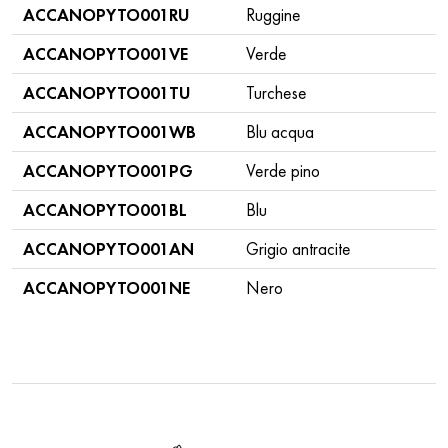
ACCANOPYTO001RU
Ruggine
ACCANOPYTO001VE
Verde
ACCANOPYTO001TU
Turchese
ACCANOPYTO001WB
Blu acqua
ACCANOPYTO001PG
Verde pino
ACCANOPYTO001BL
Blu
ACCANOPYTO001AN
Grigio antracite
ACCANOPYTO001NE
Nero