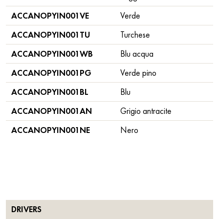
ACCANOPYIN001VE
Verde
ACCANOPYIN001TU
Turchese
ACCANOPYIN001WB
Blu acqua
ACCANOPYIN001PG
Verde pino
ACCANOPYIN001BL
Blu
ACCANOPYIN001AN
Grigio antracite
ACCANOPYIN001NE
Nero
DRIVERS