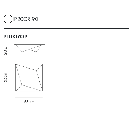
IP20
CRI90
PLUKIYOP