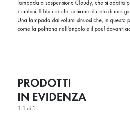
lampada a sospensione Cloudy, che si adatta pe
bambini. Il blu cobalto richiama il cielo di una g
Una lampada dai volumi sinuosi che, in questo p
come la poltrona nell’angolo e il pouf davanti a
PRODOTTI
IN EVIDENZA
1
-
1
di 1