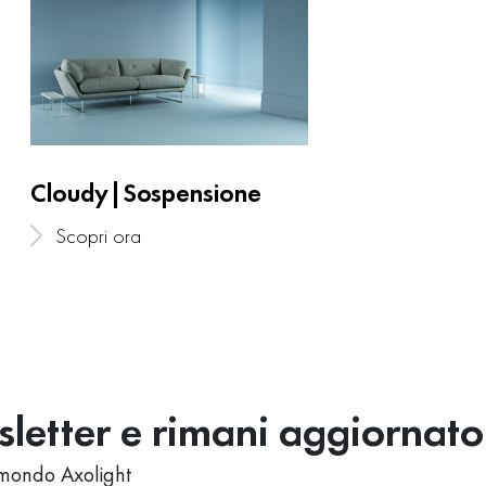
Cloudy|Sospensione
Scopri ora
wsletter e rimani aggiornato
al mondo Axolight