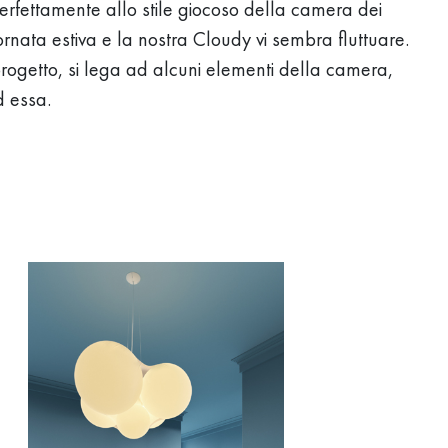
rfettamente allo stile giocoso della camera dei
iornata estiva e la nostra Cloudy vi sembra fluttuare.
rogetto, si lega ad alcuni elementi della camera,
d essa.