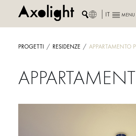
Skip
to
IT
MENU
content
PROGETTI
RESIDENZE
APPARTAMENTO P
APPARTAMENT