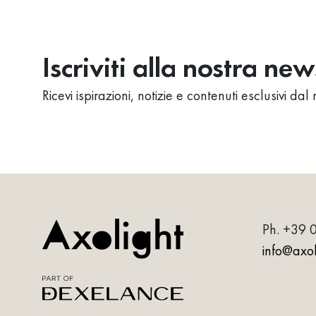
Iscriviti alla nostra ne
Ricevi ispirazioni, notizie e contenuti esclusivi d
Ph.
+39 
info@axoli