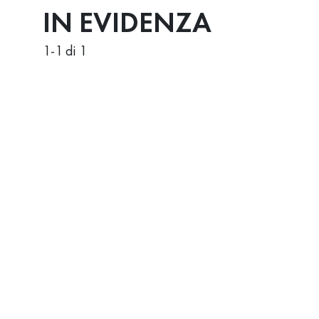
IN EVIDENZA
1
-
1
di 1