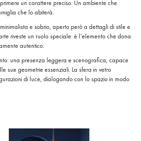
primere un carattere preciso. Un ambiente che
amiglia che lo abiterà.
minimalista e sobrio, aperto però a dettagli di stile e
’arte riveste un ruolo speciale: è l’elemento che dona
damente autentico.
Manto: una presenza leggera e scenografica, capace
le sue geometrie essenziali. La sfera in vetro
figurazioni di luce, dialogando con lo spazio in modo