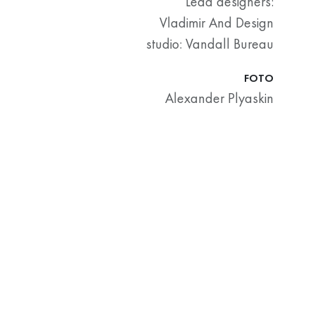
Lead designers:
Vladimir And Design
studio: Vandall Bureau
FOTO
Alexander Plyaskin