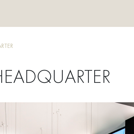
RTER
HEADQUARTER