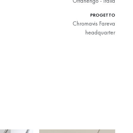
Offanengo - Italia
PROGETTO
Chromavis Fareva
headquarter