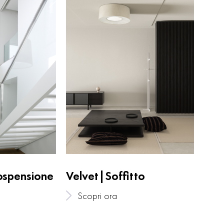
ospensione
Velvet|Soffitto
Scopri ora