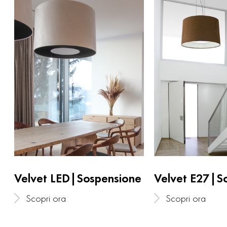
Velvet LED|Sospensione
Velvet E27|S
Scopri ora
Scopri ora