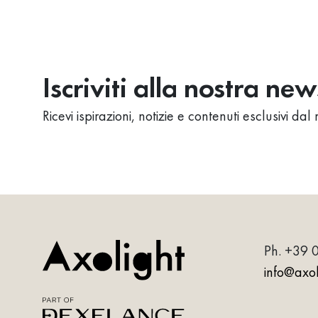
Iscriviti alla nostra ne
Ricevi ispirazioni, notizie e contenuti esclusivi d
Ph.
+39 
info@axoli