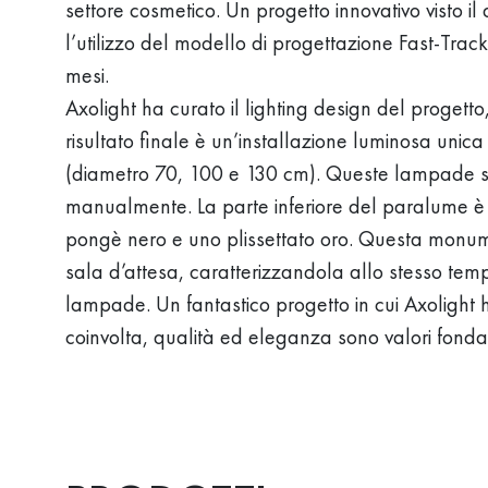
settore cosmetico. Un progetto innovativo visto il d
l’utilizzo del modello di progettazione Fast-Track
mesi.
Axolight ha curato il lighting design del progetto
risultato finale è un’installazione luminosa unica 
(diametro 70, 100 e 130 cm). Queste lampade son
manualmente. La parte inferiore del paralume è r
pongè nero e uno plissettato oro. Questa monumen
sala d’attesa, caratterizzandola allo stesso tem
lampade. Un fantastico progetto in cui Axolight ha 
coinvolta, qualità ed eleganza sono valori fonda