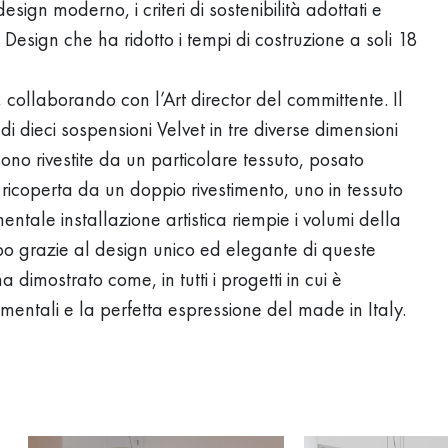
esign moderno, i criteri di sostenibilità adottati e
 Design che ha ridotto i tempi di costruzione a soli 18
, collaborando con l’Art director del committente. Il
di dieci sospensioni Velvet in tre diverse dimensioni
o rivestite da un particolare tessuto, posato
icoperta da un doppio rivestimento, uno in tessuto
tale installazione artistica riempie i volumi della
po grazie al design unico ed elegante di queste
dimostrato come, in tutti i progetti in cui è
mentali e la perfetta espressione del made in Italy.