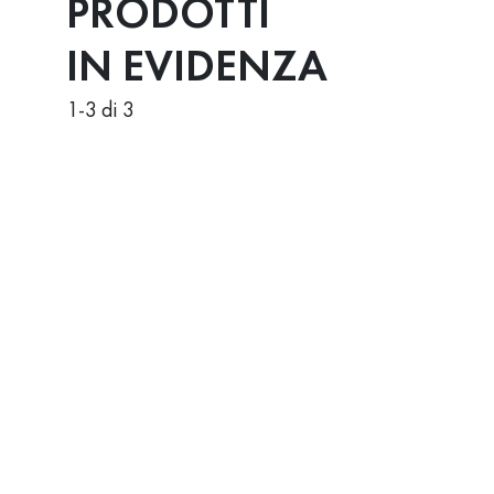
PRODOTTI
IN EVIDENZA
1
-
3
di 3