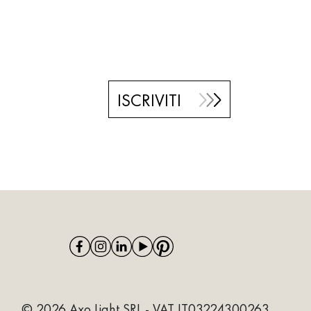
ISCRIVITI
© 2026 Axo Light SRL - VAT IT03224300263