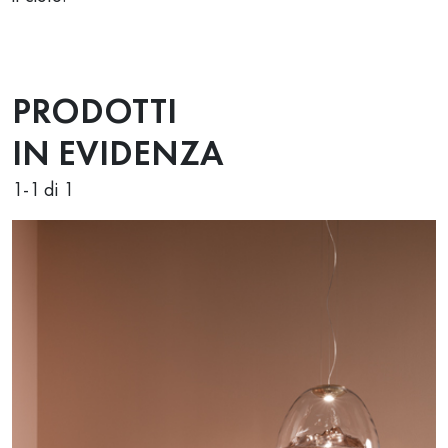
PRODOTTI
IN EVIDENZA
1
-
1
di 1