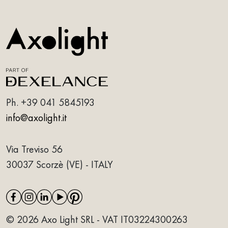
Ph.
+39 041 5845193
info@axolight.it
Via Treviso 56
30037 Scorzè (VE) - ITALY
© 2026 Axo Light SRL - VAT IT03224300263