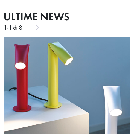
ULTIME NEWS
1
-
1
di 8